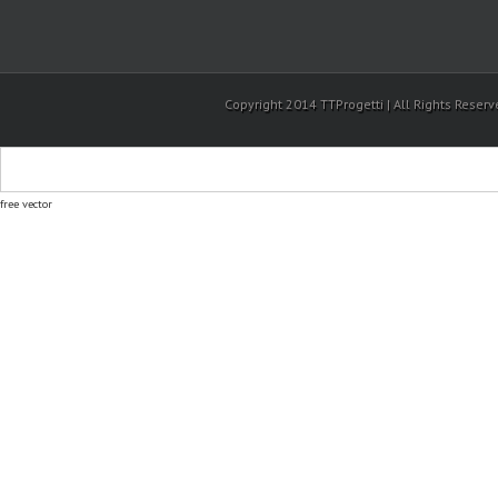
Copyright 2014 TTProgetti | All Rights Reser
free vector