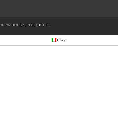
ved | Powered by
Francesco Toscani
Italiano