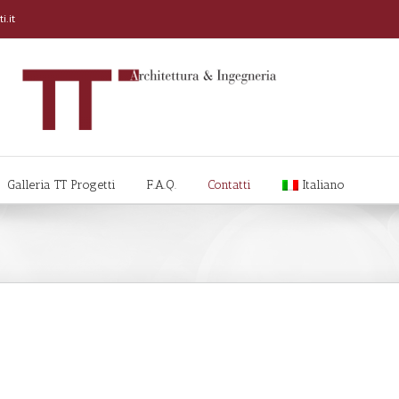
i.it
Galleria TT Progetti
F.A.Q.
Contatti
Italiano