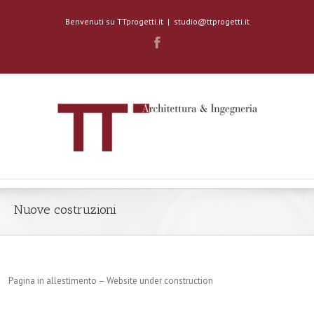
Benvenuti su TTprogetti.it
|
studio@ttprogetti.it
Nuove costruzioni
Pagina in allestimento – Website under construction